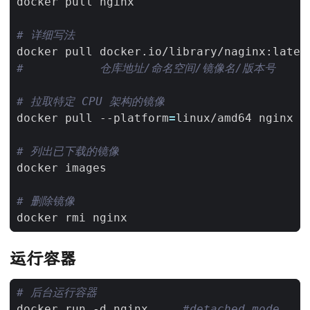
# 详细写法
#           仓库地址/命名空间/镜像名/版本号
# 拉取特定 CPU 架构的镜像
docker pull --platform
=
# 列出已下载的镜像
# 删除镜像
运行容器
# 后台运行容器
docker run -d nginx     
#detached mode