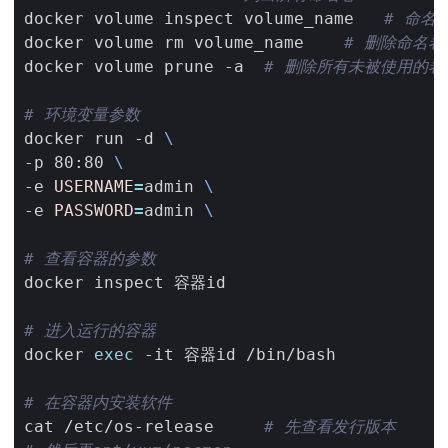
docker volume inspect volume_name   
# 命名
docker volume rm volume_name    
# 删除命名卷
docker volume prune -a  
# 删除所有未被使用的卷
# 环境变量参数
docker run -d 
-p 80:80 
-e 
USERNAME
=
admin 
-e 
PASSWORD
=
admin 
# 查看容器的参数
# 进入运行的容器
docker 
exec
# 在容器内安装软件
cat /etc/os-release     
# 先查看发行版本