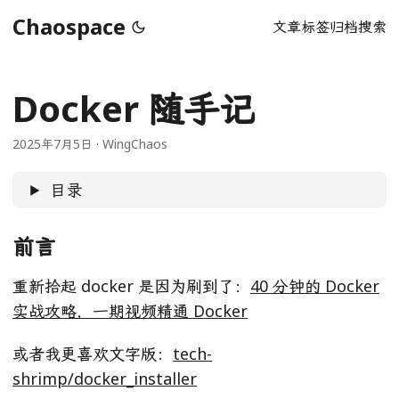
Chaospace
文章
标签
归档
搜索
Docker 随手记
2025年7月5日
·
WingChaos
目录
前言
重新拾起 docker 是因为刷到了：
40 分钟的 Docker
实战攻略，一期视频精通 Docker
或者我更喜欢文字版：
tech-
shrimp/docker_installer