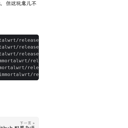
升性能，但这玩意儿不
下一页 »