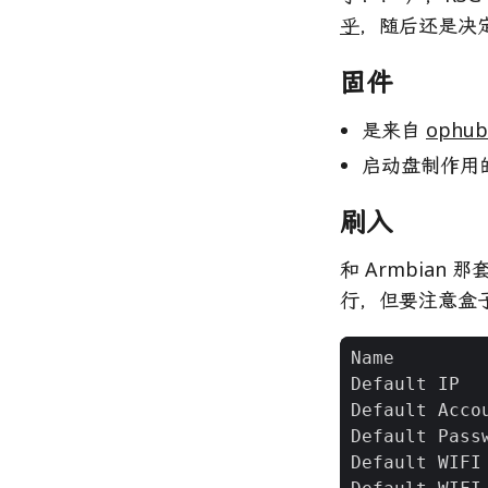
乎
，随后还是决定刷
固件
是来自
ophub
启动盘制作用
刷入
和 Armbian
行，但要注意盒子默