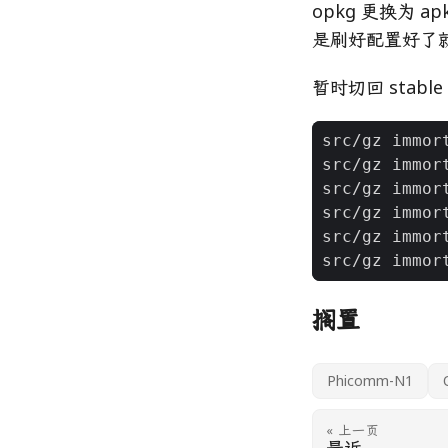
opkg 更换为 
是刷好配置好了
暂时切回 stab
搁置
Phicomm-N1
« 上一页