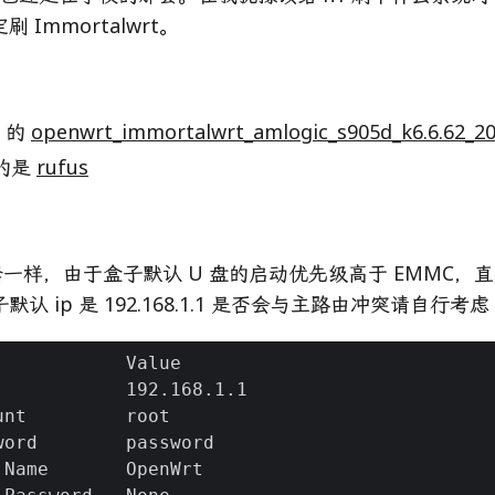
 Immortalwrt。
的
openwrt_immortalwrt_amlogic_s905d_k6.6.62_202
的是
rufus
 那套一样，由于盒子默认 U 盘的启动优先级高于 EMMC
认 ip 是 192.168.1.1 是否会与主路由冲突请自行考虑