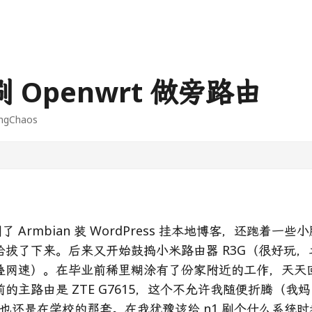
刷 Openwrt 做旁路由
ngChaos
刷了 Armbian 装 WordPress 挂本地博客，还跑着一
给拔了下来。后来又开始鼓捣小米路由器 R3G（很好玩
叠网速）。在毕业前稀里糊涂有了份家附近的工作，天天
的主路由是 ZTE G7615，这个不允许我随便折腾（我
G 也还是在学校的那套。在我犹豫该给 n1 刷个什么系统