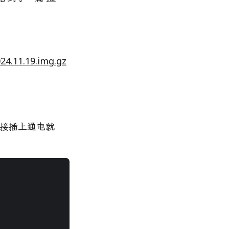
4.11.19.img.gz
，直接插上通电就